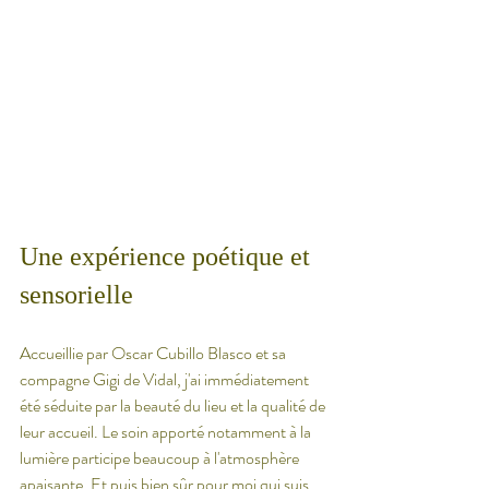
Une expérience poétique et 
sensorielle
Accueillie par Oscar Cubillo Blasco et sa 
compagne Gigi de Vidal, j'ai immédiatement 
été séduite par la beauté du lieu et la qualité de 
leur accueil. Le soin apporté notamment à la 
lumière participe beaucoup à l'atmosphère 
apaisante. Et puis bien sûr pour moi qui suis 