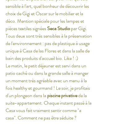
sensible à l'art, quel bonheur de découvrir les 
choix de Gigi et Oscar sur le mobilier et la 
déco. Mention spéciale pour les lampes et 
pièces textiles signées 
Seca Studio
 par Gigi.
Tous deux sont très sensibles à la préservation 
de l'environnement : pas de plastique à usage 
unique à Casa de las Flores et dans la salle de 
bain des produits d'accueil bio. Like ! :)
Le matin, le petit déjeuner est servi dans un 
patio caché ou dans la grande salle à manger 
un moment très agréable avec un menu à la 
fois healthy et gourmand ! Le soir, je profitais 
d'un plongeon dans la 
piscine privative
 de la 
suite-appartement. Chaque instant passé à la 
Casa vous fait vraiment sentir comme "a 
casa". Comment ne pas être séduite ?