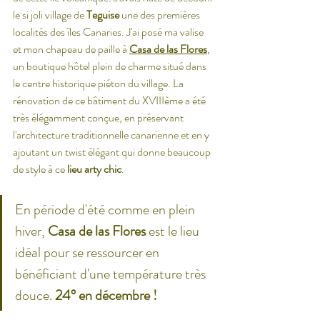
le si joli village de 
Teguise
 une des premières 
localités des îles Canaries. J'ai posé ma valise 
et mon chapeau de paille à 
Casa de las Flores
, 
un boutique hôtel plein de charme situé dans 
le centre historique piéton du village. La 
rénovation de ce bâtiment du XVIIIème a été 
très élégamment conçue, en préservant 
l'architecture traditionnelle canarienne et en y 
ajoutant un twist élégant qui donne beaucoup 
de style à ce 
lieu arty chic
.
En période d'été comme en plein 
hiver, 
Casa de las Flores
 est le lieu 
idéal pour se ressourcer en 
bénéficiant d'une température très 
douce. 
24° en décembre !