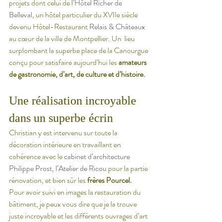
projets dont celui de 
l’
Hôtel Richer de 
Belleval
, un hôtel particulier du XVIIe siècle 
devenu Hôtel-Restaurant 
Relais & Châteaux
au cœur de la ville de Montpellier. Un  lieu 
surplombant la superbe place de la Canourgue 
conçu pour satisfaire aujourd’hui les
 amateurs 
de gastronomie, d’art, de culture et d’histoire.
Une réalisation incroyable 
dans un superbe écrin
Christian y est intervenu sur toute la 
décoration intérieure en travaillant en 
cohérence avec le 
cabinet d’architecture 
Philippe Prost
, l’
Atelier de Ricou
 pour la partie 
rénovation, et bien sûr les 
frères Pourcel.
Pour avoir suivi en images la restauration du 
bâtiment, je peux vous dire que je la trouve 
juste incroyable et les différents ouvrages d’art 