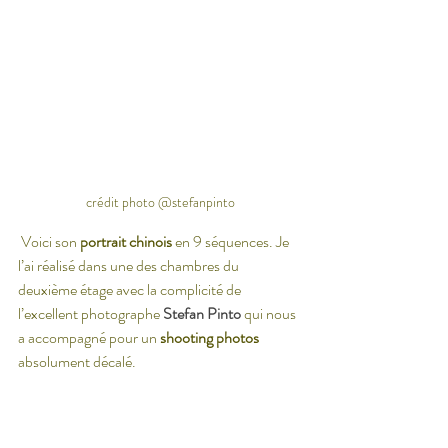
crédit photo @stefanpinto
 Voici son 
portrait chinois
 en 9 séquences. Je 
l’ai réalisé dans une des chambres du 
deuxième étage avec la complicité de 
l’excellent photographe 
Stefan Pinto
 qui nous 
a accompagné pour un 
shooting photos
absolument décalé.