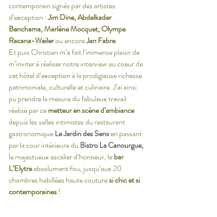
contemporain signés par des artistes 
d’exception : 
Jim Dine, Abdelkader 
Benchama, Marlène Mocquet, Olympe 
Racana-Weiler 
ou encore 
Jan Fabre
.
Et puis Christian m’a fait l’immense plaisir de 
m’inviter à réaliser notre interview au coeur de 
cet hôtel d’exception à la prodigieuse richesse 
patrimoniale, culturelle et culinaire. J’ai ainsi 
pu prendre la mesure du fabuleux travail 
réalisé par ce 
metteur en scène d’ambiance
depuis les salles intimistes du restaurant 
gastronomique 
Le Jardin des Sens
 en passant 
par la cour intérieure du 
Bistro La Canourgue,
le majestueux escalier d’honneur, le 
bar 
L’Elytre
 absolument fou, jusqu’aux 20 
chambres habillées haute couture 
si chic et si 
contemporaines
 !