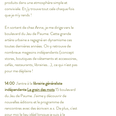
produits dans une atmosphère simple et 
conviviale. Et j'y trouve tout cela chaque fois 
que je m'y rends !
En sortant de chez Anna, je me dirige vers le 
boulevard du Jeu de Paume. Cette grande 
artère urbaine a regagné en dynamisme ces 
toutes dernières années. On y retrouve de 
nombreux magasins indépendants (concept 
stores, boutiques de vêtements et accessoires, 
cafés, restaurants, librairies...), ce qui n'est pas 
pour me déplaire !
14:00 
 J'entre à la 
librairie généraliste 
indépendante
Le grain des mots
 15 boulevard 
du Jeu de Paume. J'aime y découvrir de 
nouvelles éditions et le programme de 
rencontres avec des écrivain.e.s. De plus, c'est 
pour moi le lieu idéal lorsque je suis à la 