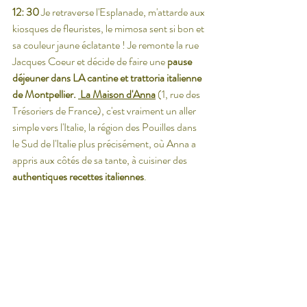
12: 30 
Je retraverse l'Esplanade, m'attarde aux 
kiosques de fleuristes, le mimosa sent si bon et 
sa couleur jaune éclatante ! Je remonte la rue 
Jacques Coeur et décide de faire une
 pause 
déjeuner dans LA cantine et trattoria italienne 
de Montpellier. 
La Maison d'Anna
 (1, rue des 
Trésoriers de France), c'est vraiment un aller 
simple vers l'Italie, la région des Pouilles dans 
le Sud de l'Italie plus précisément, où Anna a 
appris aux côtés de sa tante, à cuisiner des 
authentiques
recettes italiennes
.