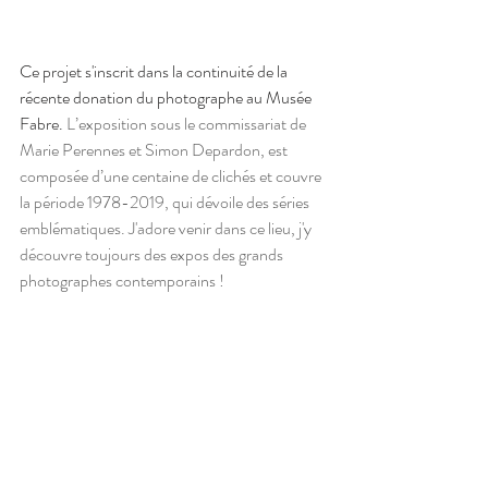
Ce projet s'inscrit dans la continuité de la 
récente donation du photographe au Musée 
Fabre. 
L’exposition sous le commissariat de 
Marie Perennes et Simon Depardon, est 
composée d’une centaine de clichés et couvre 
la période 1978-2019, qui dévoile des séries 
emblématiques. J'adore venir dans ce lieu, j'y 
découvre toujours des expos des grands 
photographes contemporains ! 