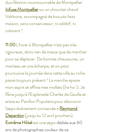
duo féminin incontournable de Montpellier 
Infuse Montpellier
 ou un chocolat chaud 
Valrhona, accompagné de biscuits faits 
maison, sans conservateur, ni additif, ni 
colorant !
11:00
 L'hiver à Montpellier n'est pas très 
rigoureux, alors rien de mieux que de marcher 
pour se déplacer. De bonnes chaussures, un 
manteau et une écharpe, et on peut 
poursuivre la journée dans cette ville au riche 
passé toujours présent ! La marche apaise 
mon esprit et affine mes mollets (ha ha !). Je 
flâne jusqu'à l'Esplanade Charles de Gaulle et 
entre au Pavillon Populaire pour découvrir 
l'expo évènement consacrée à 
Raymond 
Depardon
 (jusqu'au 12 avril prochain). 
Extrême Hôtel
 est une expo 
dédiée aux 60 
ans de photographies couleur de ce 