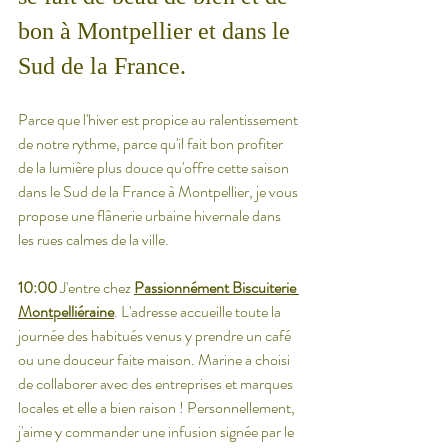
bon à Montpellier et dans le 
Sud de la France.
Parce que l'hiver est propice au ralentissement 
de notre rythme, parce qu'il fait bon profiter 
de la lumière plus douce qu'offre cette saison 
dans le Sud de la France à Montpellier, je vous 
propose une flânerie urbaine hivernale dans 
les rues calmes de la ville. 
10:00
 J'entre chez 
Passionnément Biscuiterie 
Montpelliéraine
. L'adresse accueille toute la 
journée des habitués venus y prendre un café 
ou une douceur faite maison. Marine a choisi 
de collaborer avec des entreprises et marques 
locales et elle a bien raison ! Personnellement, 
j'aime y commander une infusion signée par le 