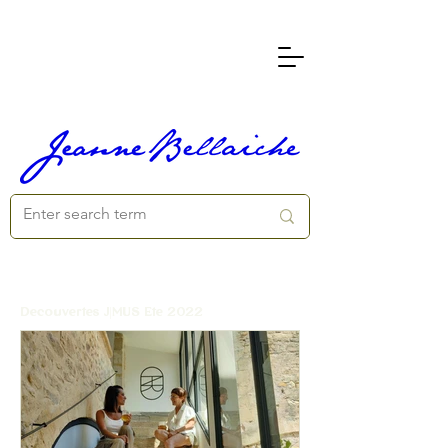
Découvertes J|MUS Eté 2022