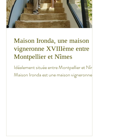
Maison Ironda, une maison
vigneronne XVIIIème entre
Montpellier et Nîmes
Idéalement située entre Montpellier et Nîmes,
Maison Ironda est une maison vigneronne du
XVIIIème siècle, typique de la région.
Coralie...